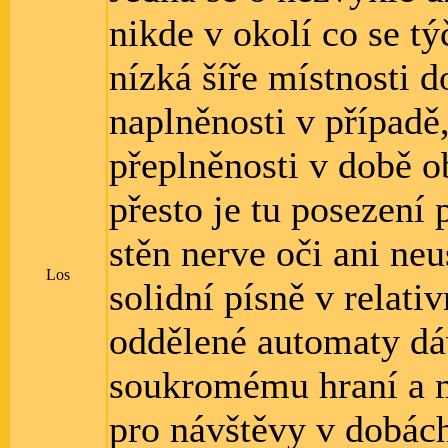
nikde v okolí co se t
nízká šíře místnosti 
naplněnosti v případě,
přeplněnosti v době ob
přesto je tu posezení
stěn nerve oči ani neu
Los
solidní písně v relati
oddělené automaty dáv
soukromému hraní a m
pro návštěvy v dobách