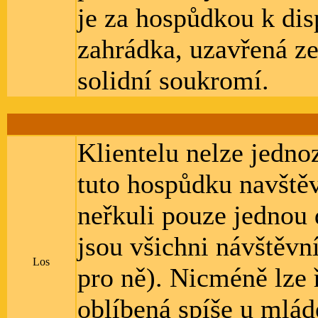
je za hospůdkou k dis
zahrádka, uzavřená ze 
solidní soukromí.
Klientelu nelze jedno
tuto hospůdku navštěv
neřkuli pouze jednou
jsou všichni návštěvní
Los
pro ně). Nicméně lze ř
oblíbená spíše u mláde