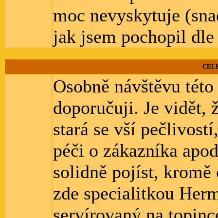
moc nevyskytuje (sna
jak jsem pochopil dle 
CEL
Osobně návštěvu této
doporučuji. Je vidět, 
stará se vší pečlivost
péči o zákazníka apod
solidně pojíst, kromě 
zde specialitkou Herm
servírovaný na topin