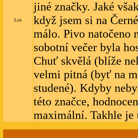
jiné značky. Jaké vša
když jsem si na Černé
Los
málo. Pivo natočeno na
sobotní večer byla ho
Chuť skvělá (blíže nel
velmi pitná (byť na m
studené). Kdyby neby
této značce, hodnoce
maximální. Takhle je 